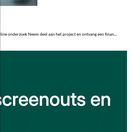
nline onderzoek Neem deel aan het project en ontvang een finan…