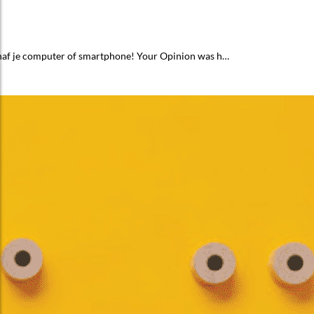
vanaf je computer of smartphone! Your Opinion was h…