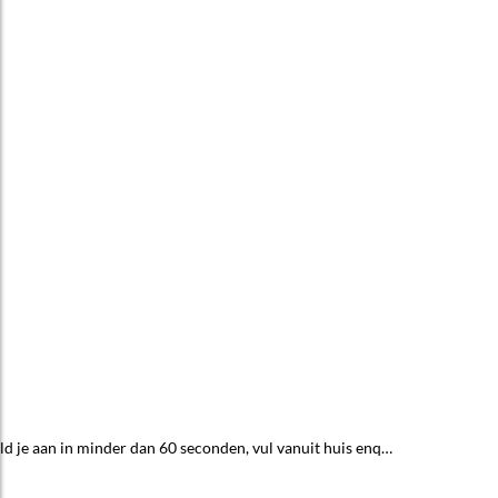
Meld je aan in minder dan 60 seconden, vul vanuit huis enq…