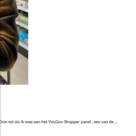
Doe net als ik mee aan het YouGov Shopper panel , een van de …