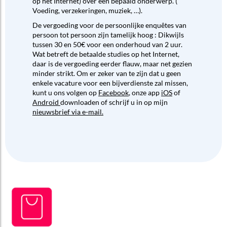
op het Internet) over een bepaald onderwerp. (
Voeding, verzekeringen, muziek, …).
De vergoeding voor de persoonlijke enquêtes van
persoon tot persoon zijn tamelijk hoog : Dikwijls
tussen 30 en 50€ voor een onderhoud van 2 uur.
Wat betreft de betaalde studies op het Internet,
daar is de vergoeding eerder flauw, maar net gezien
minder strikt. Om er zeker van te zijn dat u geen
enkele vacature voor een bijverdienste zal missen,
kunt u ons volgen op
Facebook
, onze app
iOS
of
Android
downloaden of schrijf u in op mijn
nieuwsbrief via e-mail.