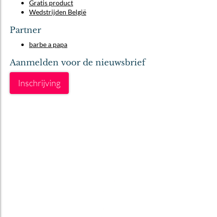
Gratis product
Wedstrijden België
Partner
barbe a papa
Aanmelden voor de nieuwsbrief
Inschrijving