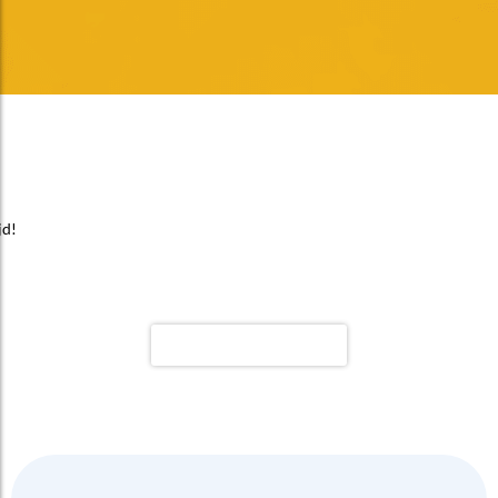
jd!
Meer goede tips bekijken