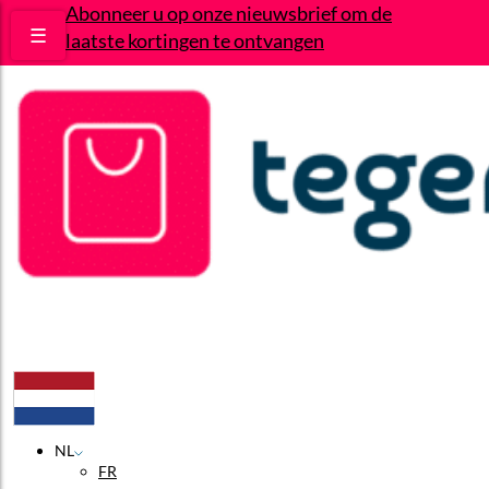
Abonneer u op onze nieuwsbrief om de
☰
laatste kortingen te ontvangen
Deals
Wie zijn wij?
Contact
NL
FR