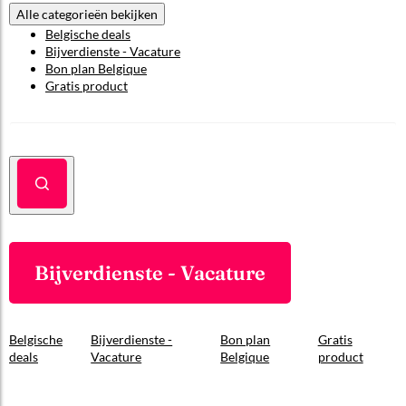
Alle categorieën bekijken
Belgische deals
Bijverdienste - Vacature
Bon plan Belgique
Gratis product
Bijverdienste - Vacature
Belgische
Bijverdienste -
Bon plan
Gratis
deals
Vacature
Belgique
product