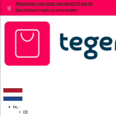
Abonneer u op onze nieuwsbrief om de
☰
laatste kortingen te ontvangen
Deals
Wie zijn wij?
Contact
NL
FR