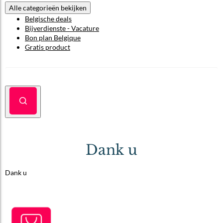
Alle categorieën bekijken
Belgische deals
Bijverdienste - Vacature
Bon plan Belgique
Gratis product
Dank u
Dank u