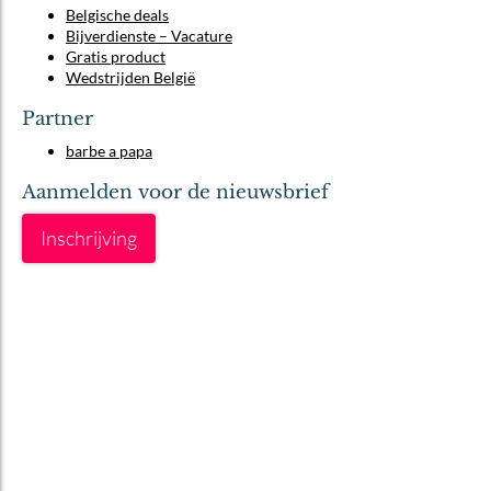
Belgische deals
Bijverdienste – Vacature
Gratis product
Wedstrijden België
Partner
barbe a papa
Aanmelden voor de nieuwsbrief
Inschrijving