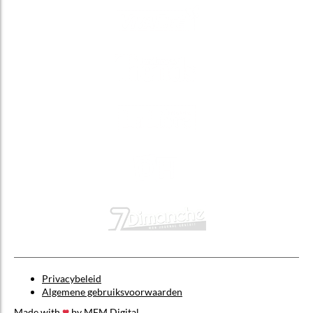
Privacybeleid
Algemene gebruiksvoorwaarden
Made with
by
MFM Digital