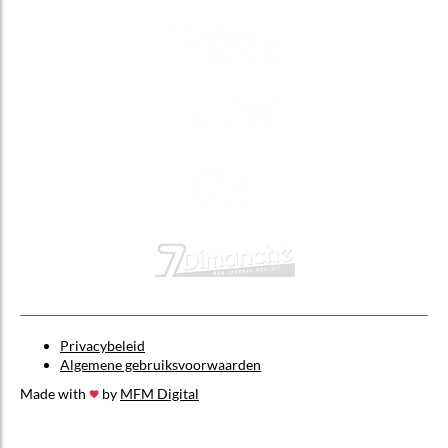
Privacybeleid
Algemene gebruiksvoorwaarden
Made with
by
MFM Digital