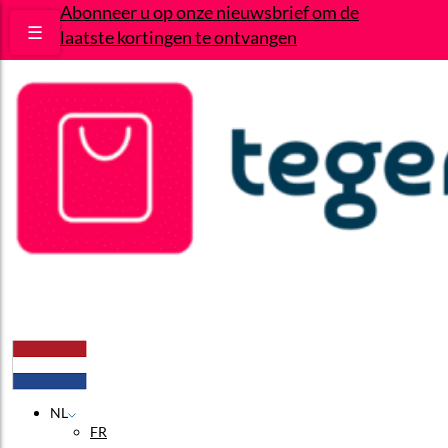
Abonneer u op onze nieuwsbrief om de
☰
laatste kortingen te ontvangen
Deals
Wie zijn wij?
Contact
NL
FR