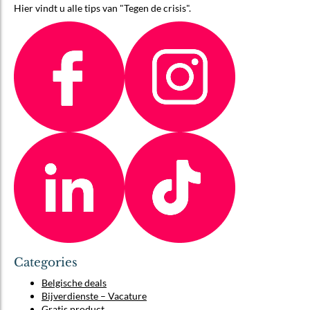
Hier vindt u alle tips van "Tegen de crisis".
Categories
Belgische deals
Bijverdienste – Vacature
Gratis product