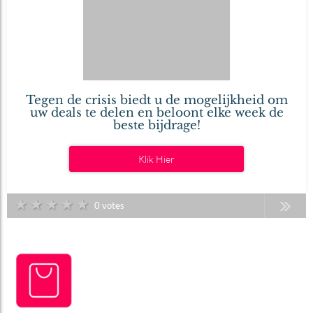
Tegen de crisis biedt u de mogelijkheid om
uw deals te delen en beloont elke week de
beste bijdrage!
Klik Hier
★
★
★
★
★
0 votes