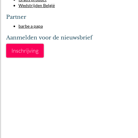
Wedstrijden België
Partner
barbe a papa
Aanmelden voor de nieuwsbrief
Inschrijving