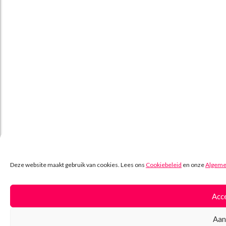
Deze website maakt gebruik van cookies. Lees ons
Cookiebeleid
en onze
Algeme
Acc
Aan