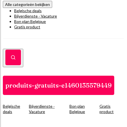
Alle categorieën bekijken
Belgische deals
Bijverdienste - Vacature
Bon plan Belgique
Gratis product
produits-gratuits-e1460135579449
Belgische
Bijverdienste -
Bon plan
Gratis
deals
Vacature
Belgique
product