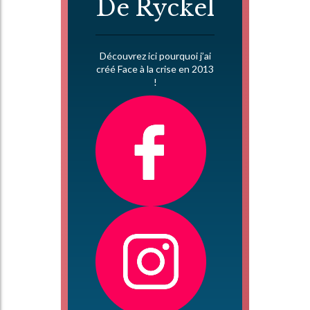
De Ryckel
Découvrez ici pourquoi j’ai
créé Face à la crise en 2013
!