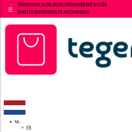
Abonneer u op onze nieuwsbrief om de
☰
laatste kortingen te ontvangen
Deals
Wie zijn wij?
Contact
NL
FR