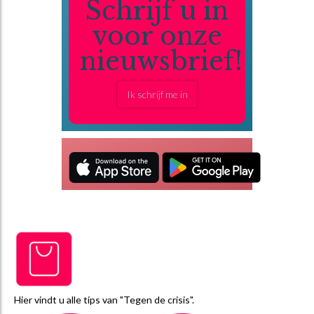
Schrijf u in
voor onze
nieuwsbrief!
Ik schrijf me in
Hier vindt u alle tips van "Tegen de crisis".