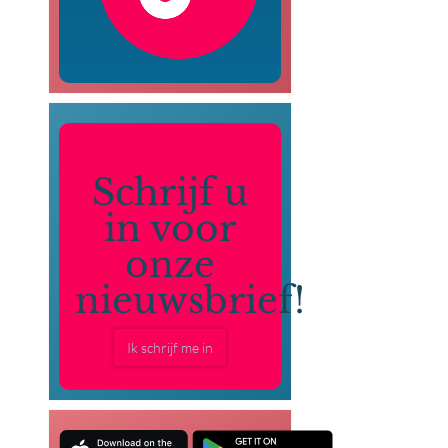
Schrijf u
in voor
onze
nieuwsbrief!
Ik schrijf me in