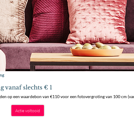
ng
 vanaf slechts € 1
eden op een waardebon van €110 voor een fotovergroting van 100 cm (va
Actie voltooid