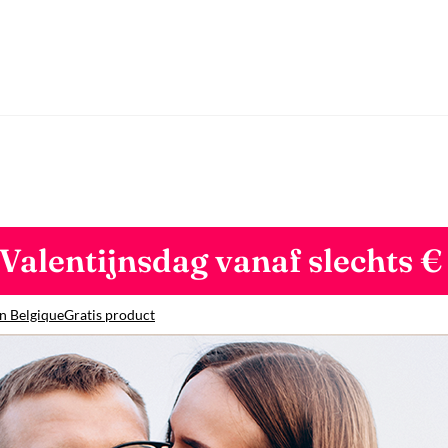
Valentijnsdag vanaf slechts €
n Belgique
Gratis product