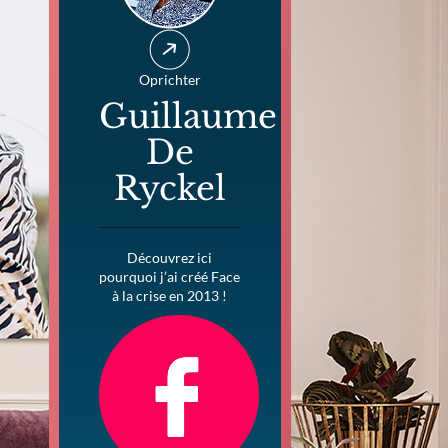
Oprichter
Guillaume
De
Ryckel
Découvrez ici
pourquoi j’ai créé Face
à la crise en 2013 !