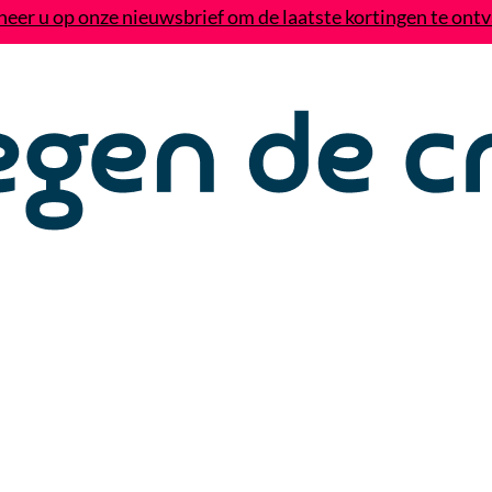
eer u op onze nieuwsbrief om de laatste kortingen te ont