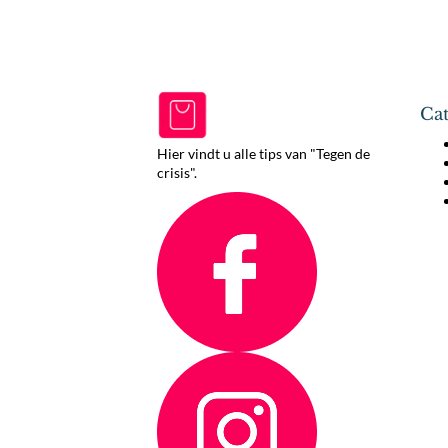
Cat
Hier vindt u alle tips van "Tegen de
crisis".