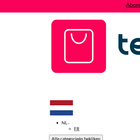
Abonn
Deals
Wie zijn wij?
Contact
NL
FR
Alle categorieën bekijken