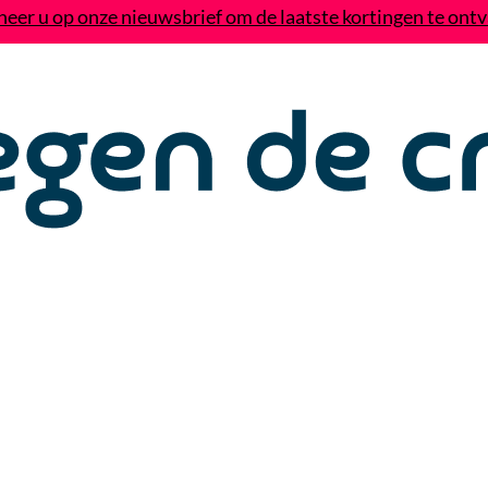
eer u op onze nieuwsbrief om de laatste kortingen te ont