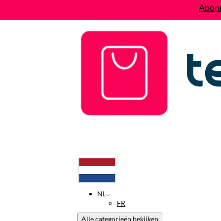
Abonn
Deals
Wie zijn wij?
Contact
NL
FR
Alle categorieën bekijken