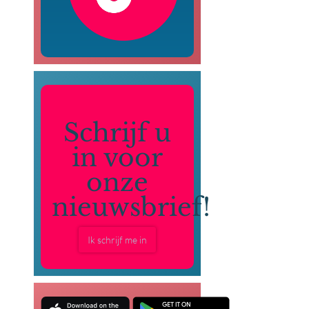
Schrijf u
in voor
onze
nieuwsbrief!
Ik schrijf me in