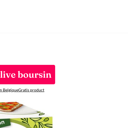
live boursin
n Belgique
Gratis product