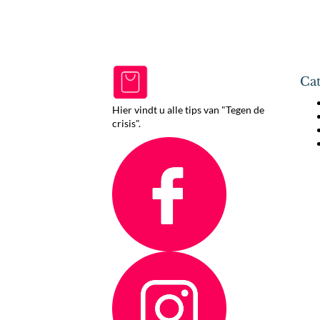
Cat
Hier vindt u alle tips van "Tegen de
crisis".