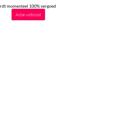
wordt momenteel 100% vergoed
Actie voltooid