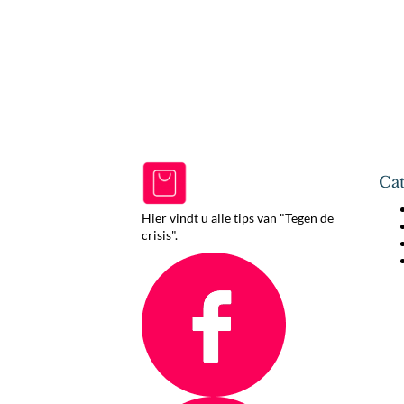
Cat
Hier vindt u alle tips van "Tegen de
crisis".