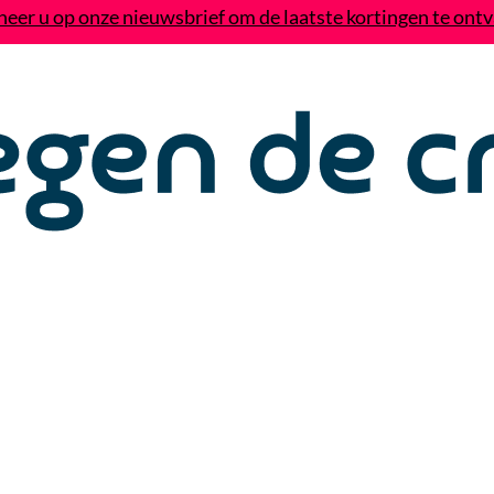
eer u op onze nieuwsbrief om de laatste kortingen te ont