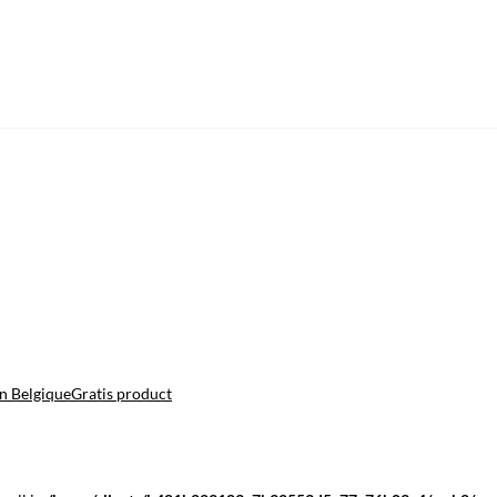
n Belgique
Gratis product