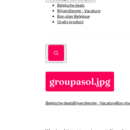
Belgische deals
Bijverdienste - Vacature
Bon plan Belgique
Gratis product
groupasol.jpg
Belgische deals
Bijverdienste - Vacature
Bon pla