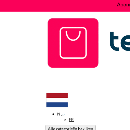
Abonn
Deals
Wie zijn wij?
Contact
NL
FR
Alle categorieën bekijken