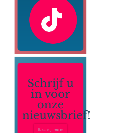
Schrijf u
in voor
onze
nieuwsbrief!
Ik schrijf me in