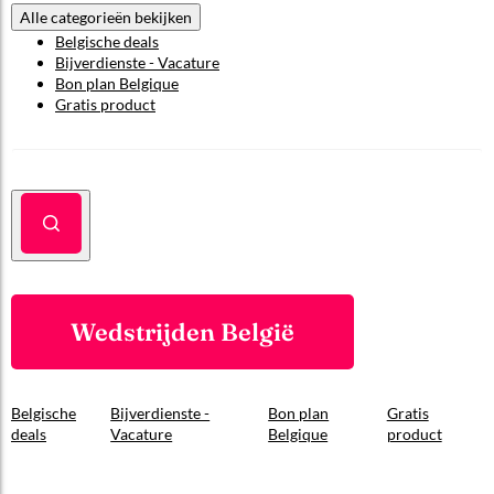
Alle categorieën bekijken
Belgische deals
Bijverdienste - Vacature
Bon plan Belgique
Gratis product
Wedstrijden België
Belgische
Bijverdienste -
Bon plan
Gratis
deals
Vacature
Belgique
product