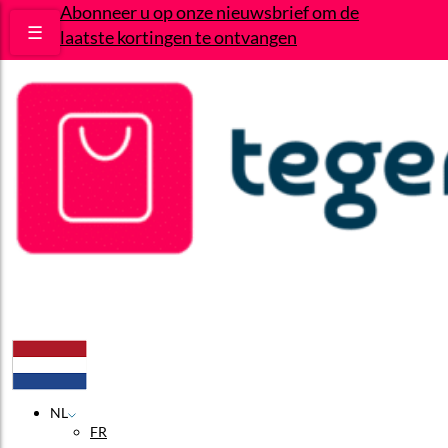
Abonneer u op onze nieuwsbrief om de
☰
laatste kortingen te ontvangen
Deals
Wie zijn wij?
Contact
NL
FR