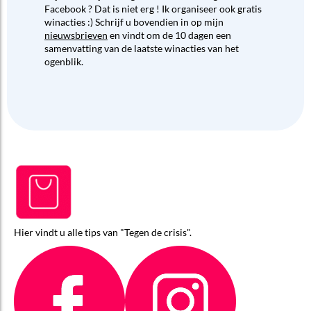
Facebook ? Dat is niet erg ! Ik organiseer ook gratis
winacties :) Schrijf u bovendien in op mijn
nieuwsbrieven
en vindt om de 10 dagen een
samenvatting van de laatste winacties van het
ogenblik.
Hier vindt u alle tips van "Tegen de crisis".