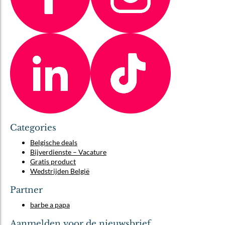
Categories
Belgische deals
Bijverdienste – Vacature
Gratis product
Wedstrijden België
Partner
barbe a papa
Aanmelden voor de nieuwsbrief