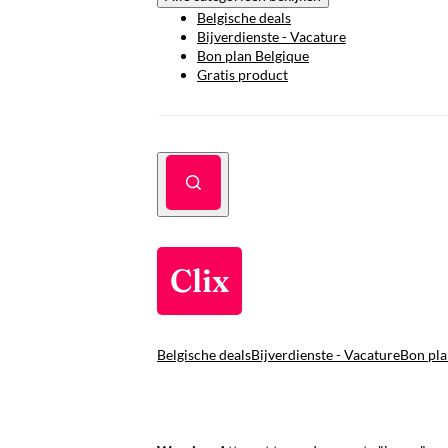
Belgische deals
Bijverdienste - Vacature
Bon plan Belgique
Gratis product
Clix
Belgische deals
Bijverdienste - Vacature
Bon pla