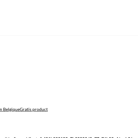
n Belgique
Gratis product