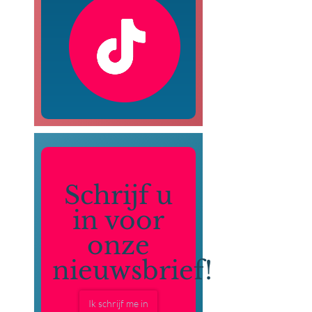
Schrijf u
in voor
onze
nieuwsbrief!
Ik schrijf me in