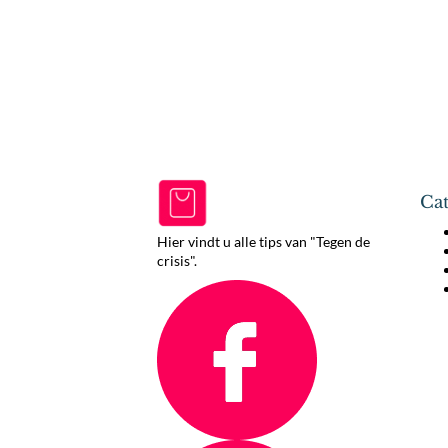
Cat
Hier vindt u alle tips van "Tegen de
crisis".