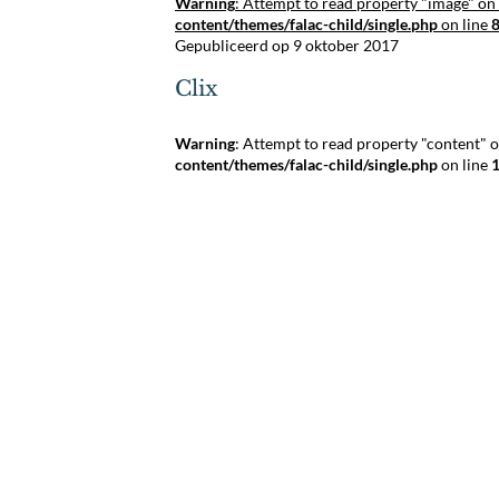
Warning
: Attempt to read property "image" on 
content/themes/falac-child/single.php
on line
Gepubliceerd op 9 oktober 2017
Clix
Warning
: Attempt to read property "content" o
content/themes/falac-child/single.php
on line