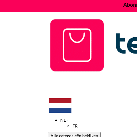
Abonn
Deals
Wie zijn wij?
Contact
NL
FR
Alle categorieën bekijken