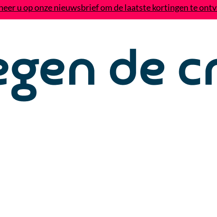
eer u op onze nieuwsbrief om de laatste kortingen te ont