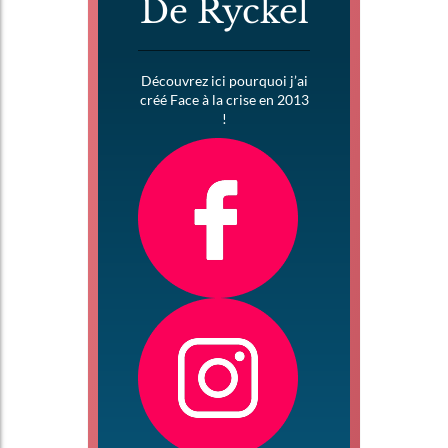
De Ryckel
Découvrez ici pourquoi j’ai
créé Face à la crise en 2013
!