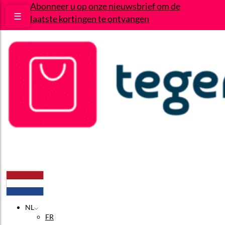
Abonneer u op onze nieuwsbrief om de
☰
laatste kortingen te ontvangen
Deals
Wie zijn wij?
Contact
NL
FR