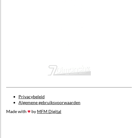
Privacybeleid
Algemene gebruiksvoorwaarden
Made with
by
MFM Digital