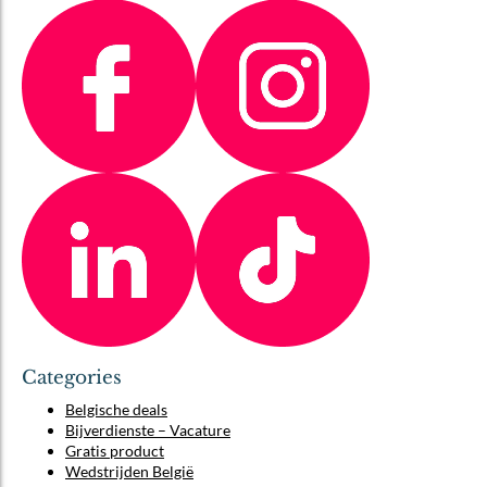
Categories
Belgische deals
Bijverdienste – Vacature
Gratis product
Wedstrijden België