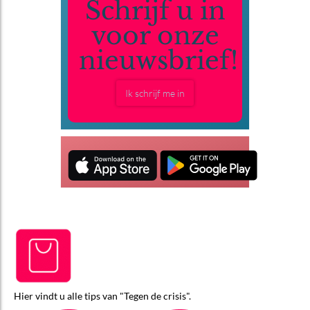
Schrijf u in
voor onze
nieuwsbrief!
Ik schrijf me in
Hier vindt u alle tips van "Tegen de crisis".