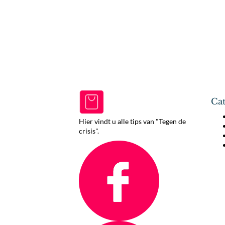
Cat
Hier vindt u alle tips van "Tegen de
crisis".