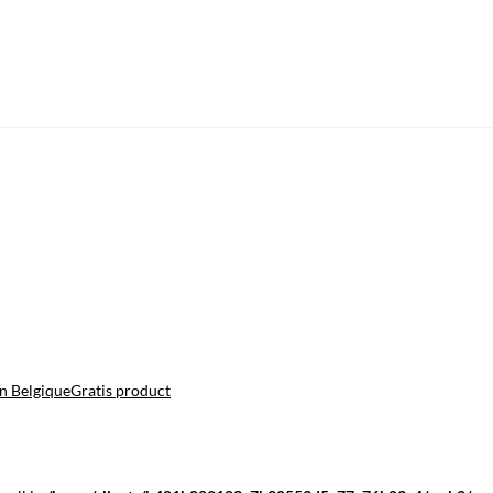
n Belgique
Gratis product