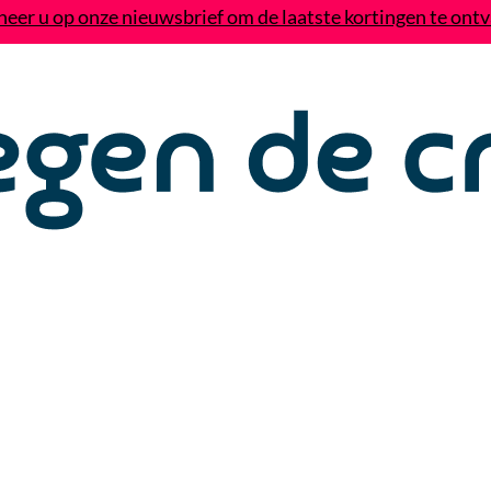
eer u op onze nieuwsbrief om de laatste kortingen te ont