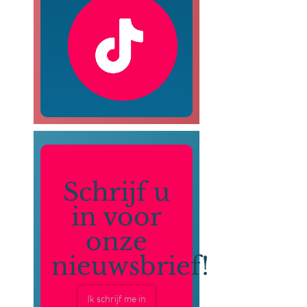
Schrijf u
in voor
onze
nieuwsbrief!
Ik schrijf me in