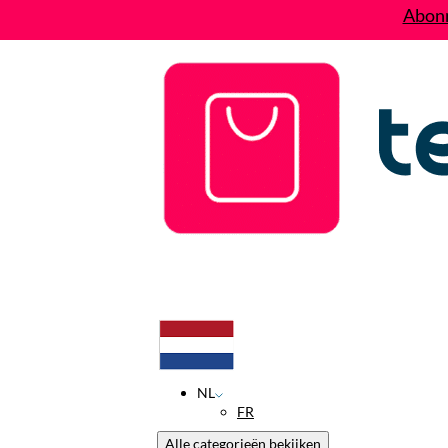
Abonn
Deals
Wie zijn wij?
Contact
NL
FR
Alle categorieën bekijken