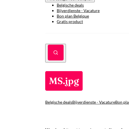
Belgische deals
Bijverdienste - Vacature
Bon plan Belgique
Gratis product
MS.jpg
Belgische deals
Bijverdienste - Vacature
Bon pla