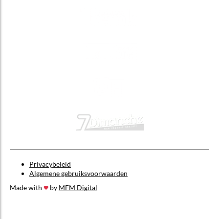
Privacybeleid
Algemene gebruiksvoorwaarden
Made with
by
MFM Digital