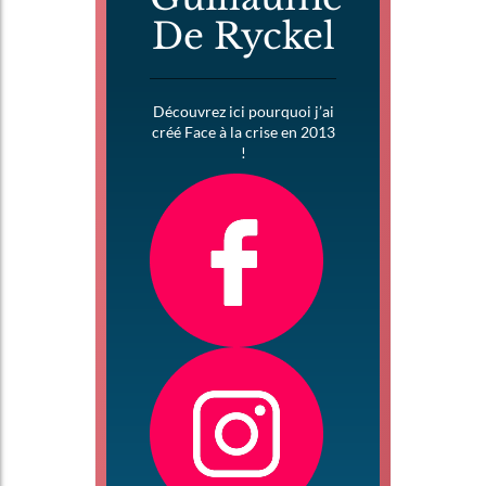
De Ryckel
Découvrez ici pourquoi j’ai
créé Face à la crise en 2013
!