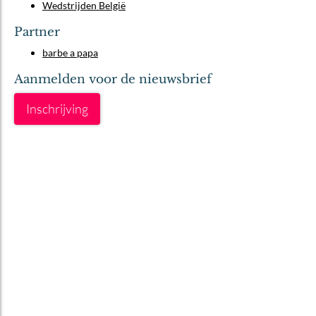
Wedstrijden België
Partner
barbe a papa
Aanmelden voor de nieuwsbrief
Inschrijving