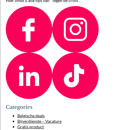
Hier vindt u alle tips van "Tegen de crisis".
Categories
Belgische deals
Bijverdienste – Vacature
Gratis product