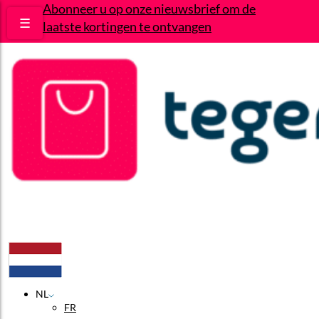
Abonneer u op onze nieuwsbrief om de
☰
laatste kortingen te ontvangen
Deals
Wie zijn wij?
Contact
NL
FR