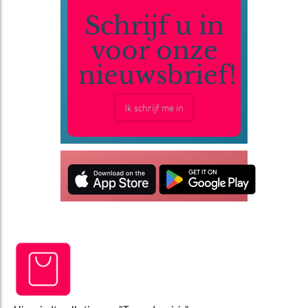
Schrijf u in
voor onze
nieuwsbrief!
Ik schrijf me in