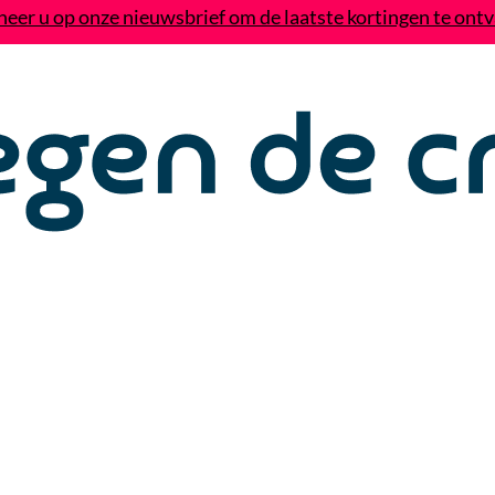
eer u op onze nieuwsbrief om de laatste kortingen te ont