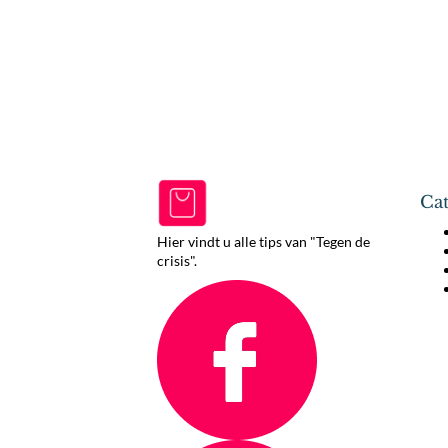
Cat
Hier vindt u alle tips van "Tegen de
crisis".