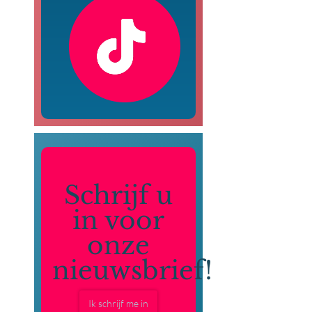
Schrijf u
in voor
onze
nieuwsbrief!
Ik schrijf me in