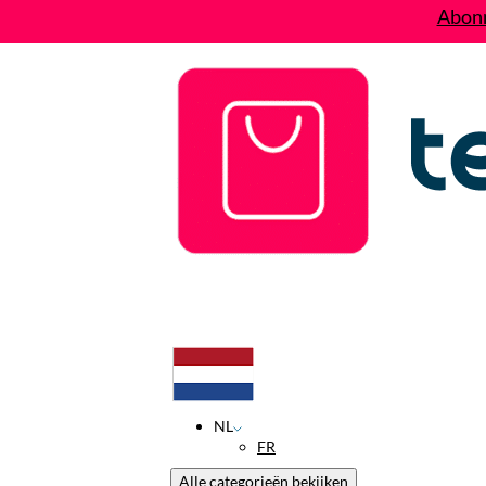
Abonn
Deals
Wie zijn wij?
Contact
NL
FR
Alle categorieën bekijken