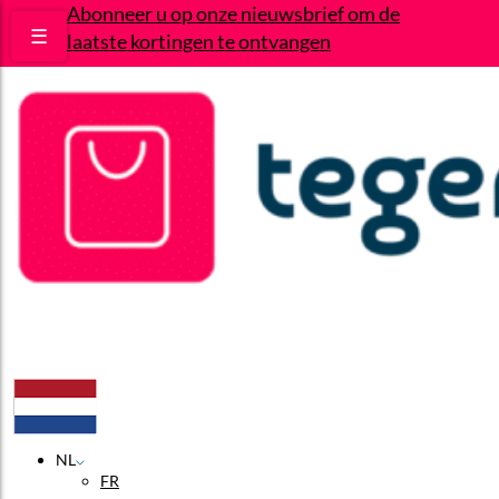
Abonneer u op onze nieuwsbrief om de
☰
laatste kortingen te ontvangen
Deals
Wie zijn wij?
Contact
NL
FR