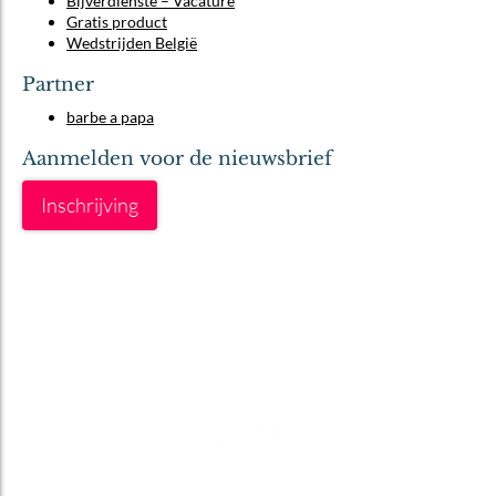
Bijverdienste – Vacature
Gratis product
Wedstrijden België
Partner
barbe a papa
Aanmelden voor de nieuwsbrief
Inschrijving