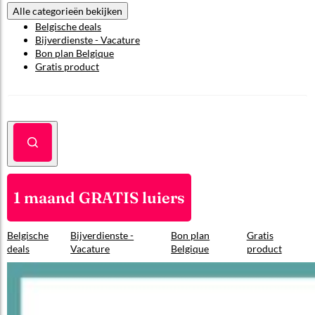
Alle categorieën bekijken
Belgische deals
Bijverdienste - Vacature
Bon plan Belgique
Gratis product
1 maand GRATIS luiers
Belgische
Bijverdienste -
Bon plan
Gratis
deals
Vacature
Belgique
product