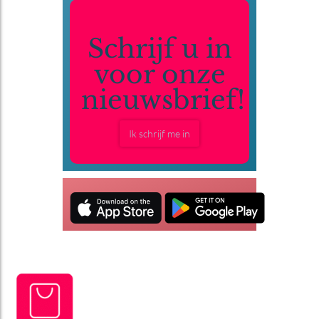
Schrijf u in
voor onze
nieuwsbrief!
Ik schrijf me in