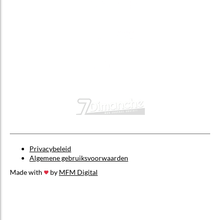
Privacybeleid
Algemene gebruiksvoorwaarden
Made with
by
MFM Digital