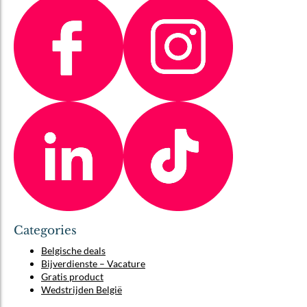
Categories
Belgische deals
Bijverdienste – Vacature
Gratis product
Wedstrijden België