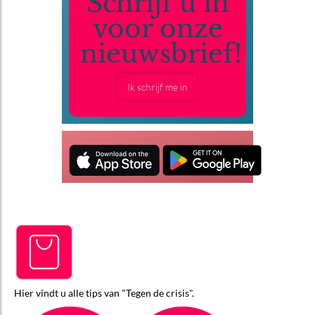
Schrijf u in
voor onze
nieuwsbrief!
Ik schrijf me in
Hier vindt u alle tips van "Tegen de crisis".