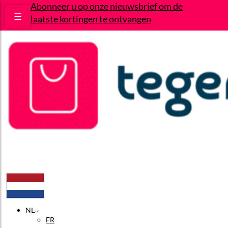
Abonneer u op onze nieuwsbrief om de
☰
laatste kortingen te ontvangen
Deals
Wie zijn wij?
Contact
NL
FR