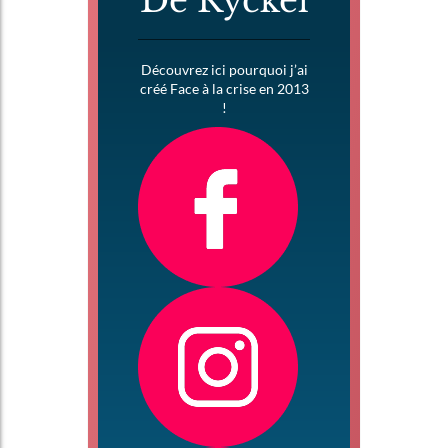
De Ryckel
Découvrez ici pourquoi j’ai
créé Face à la crise en 2013
!