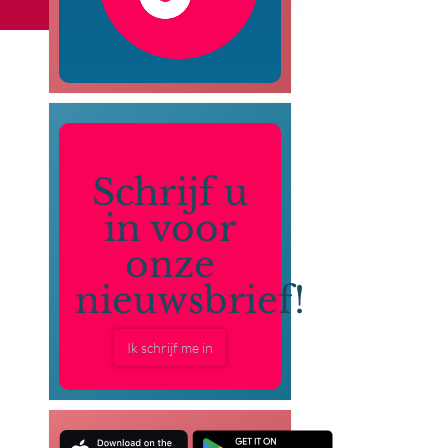
Schrijf u
in voor
onze
nieuwsbrief!
Ik schrijf me in