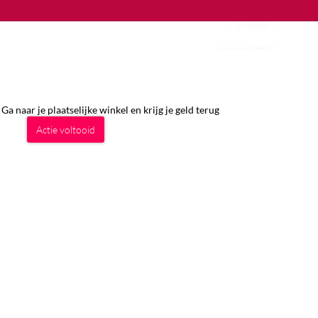
a naar je plaatselijke winkel en krijg je geld terug
Actie voltooid