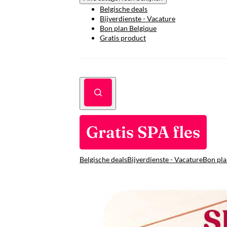
Belgische deals
Bijverdienste - Vacature
Bon plan Belgique
Gratis product
Gratis SPA fles
Belgische deals
Bijverdienste - Vacature
Bon pla