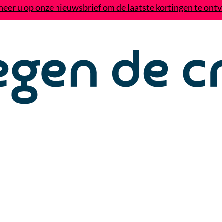
eer u op onze nieuwsbrief om de laatste kortingen te ont