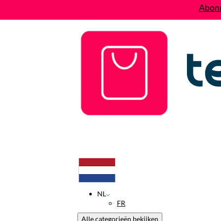
Abonn
Deals
Wie zijn wij?
Contact
NL
FR
Alle categorieën bekijken