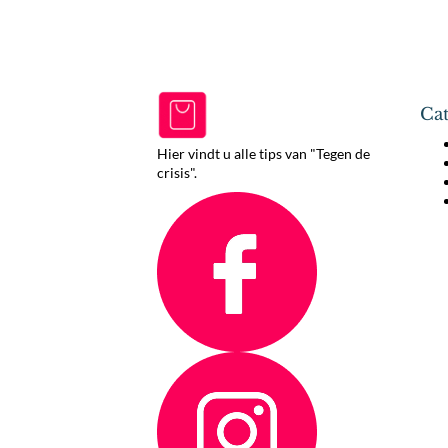
Cat
Hier vindt u alle tips van "Tegen de
crisis".