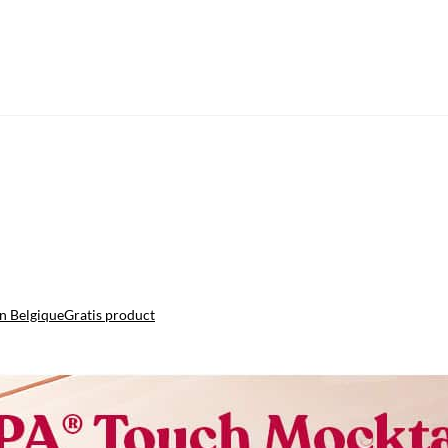
n Belgique
Gratis product