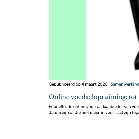
Gepubliceerd op 4 maart 2026
Samenwerkin
Online voedselopruiming: tot
Foodello, de online voorraadaanbieder van vo
datum zijn of die niet meer in voorraad zijn t