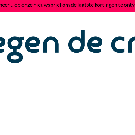
eer u op onze nieuwsbrief om de laatste kortingen te ont