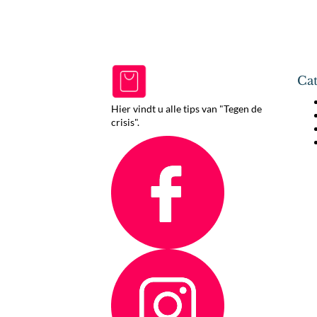
Cat
Hier vindt u alle tips van "Tegen de
crisis".