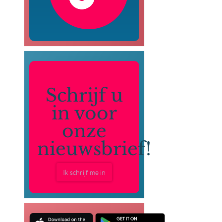
Schrijf u
in voor
onze
nieuwsbrief!
Ik schrijf me in