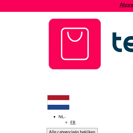
Abonn
Deals
Wie zijn wij?
Contact
NL
FR
Alle categorieën bekijken