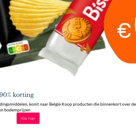
g
 90% korting
edingsmiddelen, komt naar België Koop producten die binnenkort over de
egen bodemprijzen
Klik hier