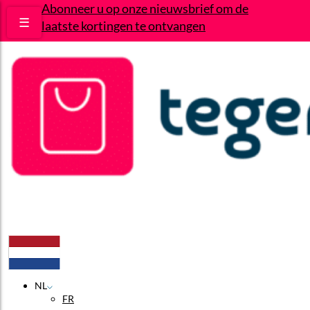
Abonneer u op onze nieuwsbrief om de
☰
laatste kortingen te ontvangen
Deals
Wie zijn wij?
Contact
NL
FR