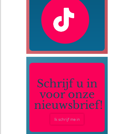
Schrijf u in
voor onze
nieuwsbrief!
Ik schrijf me in