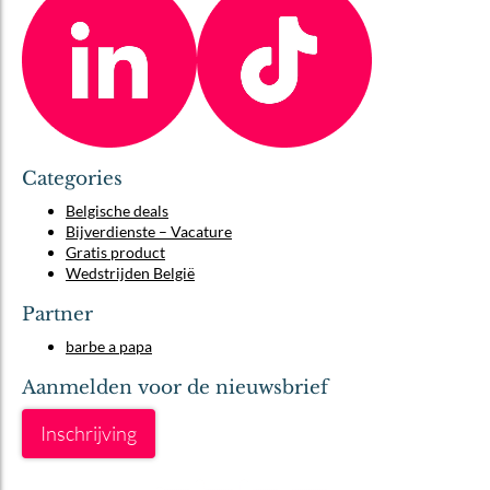
Categories
Belgische deals
Bijverdienste – Vacature
Gratis product
Wedstrijden België
Partner
barbe a papa
Aanmelden voor de nieuwsbrief
Inschrijving