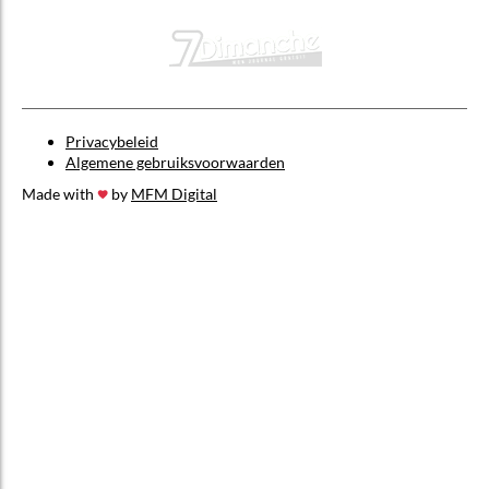
Privacybeleid
Algemene gebruiksvoorwaarden
Made with
by
MFM Digital