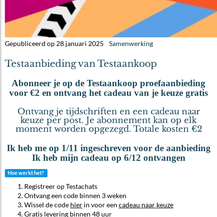
Gepubliceerd op 28 januari 2025
Samenwerking
Testaanbieding van Testaankoop
Abonneer je op de Testaankoop proefaanbieding
voor €2 en ontvang het cadeau van je keuze gratis
Ontvang je tijdschriften en een cadeau naar
keuze per post. Je abonnement kan op elk
moment worden opgezegd. Totale kosten €2
Ik heb me op 1/11 ingeschreven voor de aanbieding
Ik heb mijn cadeau op 6/12 ontvangen
Hoe werkt het?
Registreer op Testachats
Ontvang een code binnen 3 weken
Wissel de code
hier
in voor een
cadeau naar keuze
Gratis levering binnen 48 uur