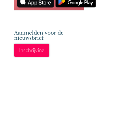
Aanmelden voor de
nieuwsbrief
Inschrijving