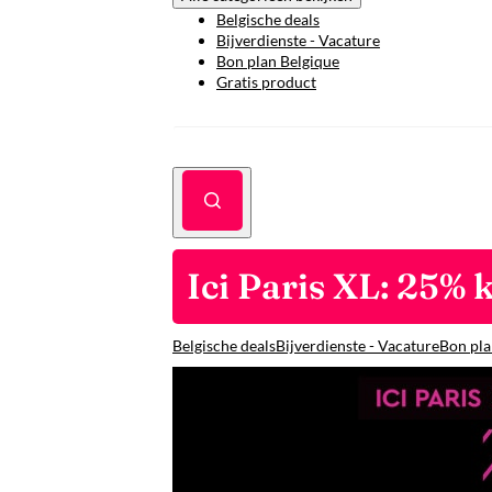
Belgische deals
Bijverdienste - Vacature
Bon plan Belgique
Gratis product
Ici Paris XL: 25% 
Belgische deals
Bijverdienste - Vacature
Bon pla