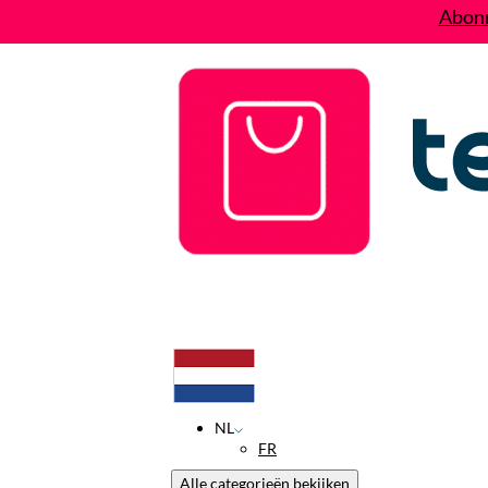
Abonn
Deals
Wie zijn wij?
Contact
NL
FR
Alle categorieën bekijken