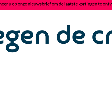
eer u op onze nieuwsbrief om de laatste kortingen te ont