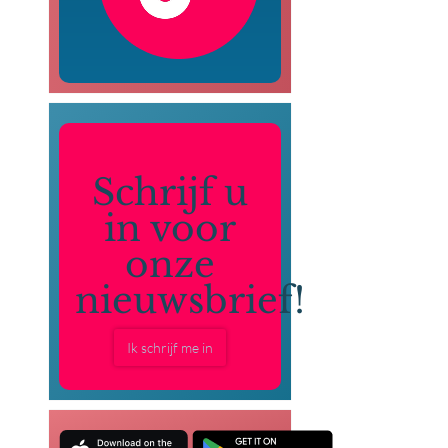
Schrijf u
in voor
onze
nieuwsbrief!
Ik schrijf me in