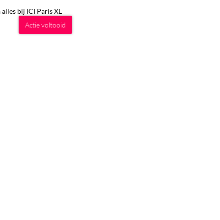
lles bij ICI Paris XL
Actie voltooid