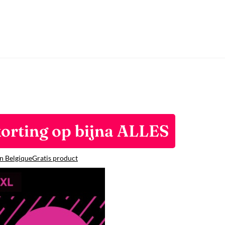
korting op bijna ALLES
n Belgique
Gratis product