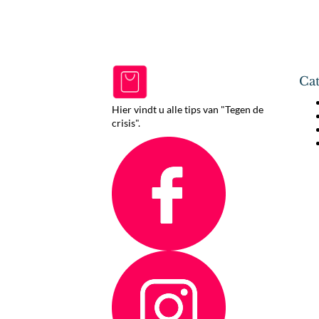
Cat
Hier vindt u alle tips van "Tegen de
crisis".