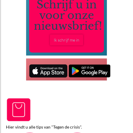
Schrijf u in
voor onze
nieuwsbrief!
Ik schrijf me in
Hier vindt u alle tips van "Tegen de crisis".