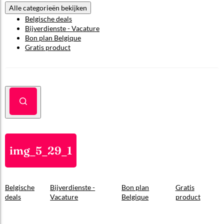
Alle categorieën bekijken
Belgische deals
Bijverdienste - Vacature
Bon plan Belgique
Gratis product
img_5_29_1
Belgische
Bijverdienste -
Bon plan
Gratis
deals
Vacature
Belgique
product