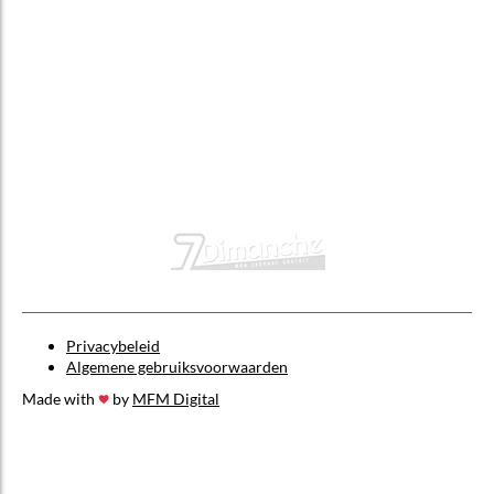
Privacybeleid
Algemene gebruiksvoorwaarden
Made with
by
MFM Digital