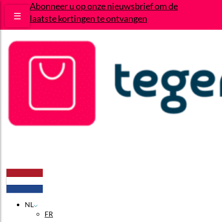
Abonneer u op onze nieuwsbrief om de
☰
laatste kortingen te ontvangen
Deals
Wie zijn wij?
Contact
NL
FR