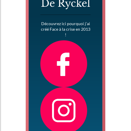
De Ryckel
Découvrez ici pourquoi j’ai
créé Face à la crise en 2013
!