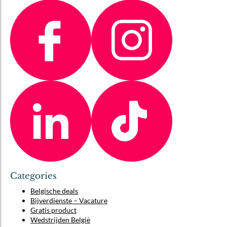
Categories
Belgische deals
Bijverdienste – Vacature
Gratis product
Wedstrijden België