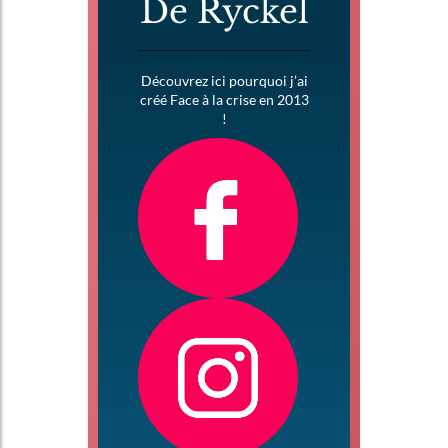
De Ryckel
Découvrez ici pourquoi j’ai
créé Face à la crise en 2013
!