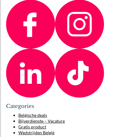
Categories
Belgische deals
Bijverdienste – Vacature
Gratis product
Wedstrijden België