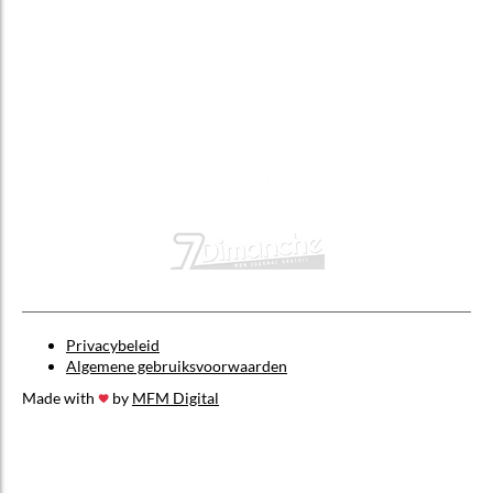
Privacybeleid
Algemene gebruiksvoorwaarden
Made with
by
MFM Digital