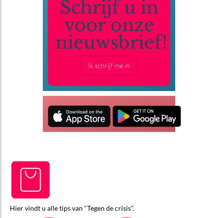
Schrijf u in
voor onze
nieuwsbrief!
Ik schrijf me in
Hier vindt u alle tips van "Tegen de crisis".