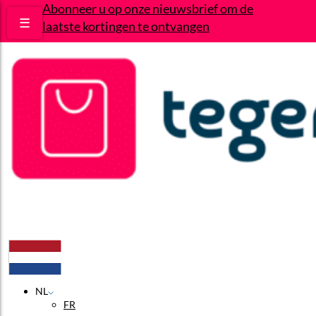
Abonneer u op onze nieuwsbrief om de
☰
laatste kortingen te ontvangen
Deals
Wie zijn wij?
Contact
NL
FR